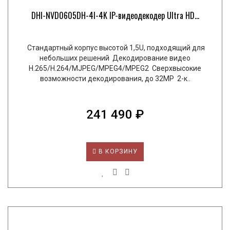
DHI-NVD0605DH-4I-4K IP-видеодекодер Ultra HD...
Стандартный корпус высотой 1,5U, подходящий для
небольших решений Декодирование видео
H.265/H.264/MJPEG/MPEG4/MPEG2 Сверхвысокие
возможности декодирования, до 32MP 2-к..
241 490 ₽
В КОРЗИНУ