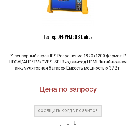
Тестер DH-PFM906 Dahua
7” сенсорный экран IPS Разрешение 1920х1200 Формат IP,
HDCVI/AHD/TVI/CVBS, SDI Вход/выход HDMI Литий-ионная
аккумуляторная батарея Емкость мощностью 37 Вт..
Цена по запросу
СООБЩИТЬ КОГДА ПОЯВИТСЯ