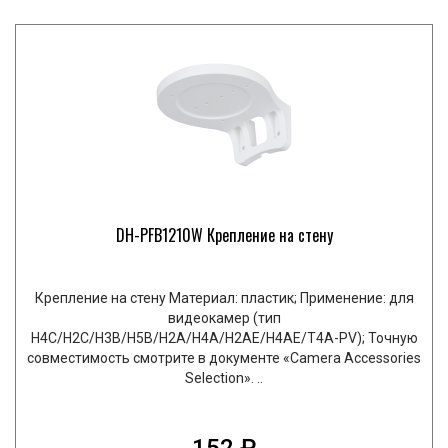
DH-PFB1210W Крепление на стену
Крепление на стену Материал: пластик; Применение: для
видеокамер (тип
H4C/H2C/H3B/H5B/H2A/H4A/H2AE/H4AE/T4A-PV); Точную
совместимость смотрите в документе «Camera Accessories
Selection». ..