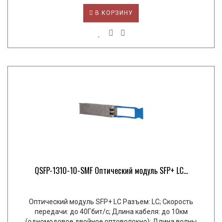
В КОРЗИНУ
QSFP-1310-10-SMF Оптический модуль SFP+ LC...
Оптический модуль SFP+ LC Разъем: LC; Скорость
передачи: до 40Гбит/с; Длина кабеля: до 10км
(одномодовое двойное оптоволокно); Длина волны