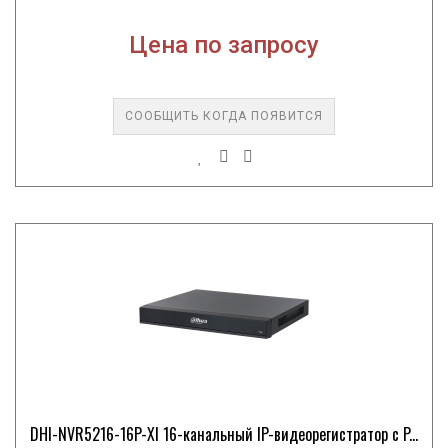
Цена по запросу
СООБЩИТЬ КОГДА ПОЯВИТСЯ
DHI-NVR5216-16P-XI 16-канальный IP-видеорегистратор с P...