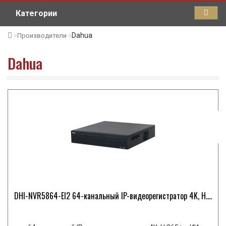
Категории
Dahua
Производители
Dahua
DHI-NVR5864-EI2 64-канальный IP-видеорегистратор 4K, H....