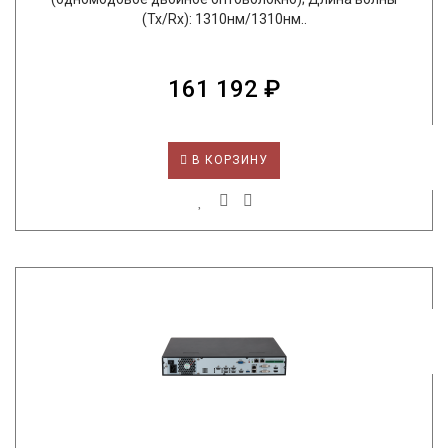
(Tx/Rx): 1310нм/1310нм..
161 192 ₽
В КОРЗИНУ