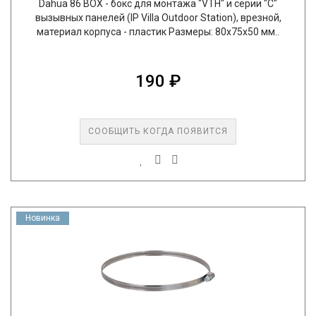
Dahua 86 BOX - бокс для монтажа "VTH" и серии "C"
вызывных панелей (IP Villa Outdoor Station), врезной,
материал корпуса - пластик Размеры: 80х75х50 мм..
190 ₽
СООБЩИТЬ КОГДА ПОЯВИТСЯ
Новинка