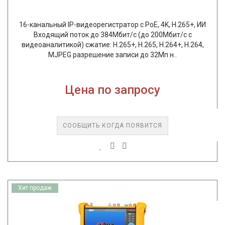
16-канальный IP-видеорегистратор с PoE, 4K, H.265+, ИИ
Входящий поток до 384Мбит/с (до 200Мбит/с с
видеоаналитикой) сжатие: H.265+, H.265, H.264+, H.264,
MJPEG разрешение записи до 32Мп н..
Цена по запросу
СООБЩИТЬ КОГДА ПОЯВИТСЯ
Хит продаж