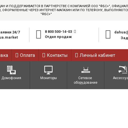
ДАН И ПОДДЕРЖИВАЕТСЯ В ПАРТНЕРСТВЕ С КОМПАНИЕЙ ООО "ФБС+", ОФИЦИ
АЗЫ, ОФОРМЛЕННЫЕ ЧЕРЕЗ ИНТЕРНЕТ-МАГАЗИН ИЛИ ПО ТЕЛЕФОНУ, ВЫПОЛНЯЮТ
"ФБС+"
8 800 500-14-03
аявки 24/7
dahua@
Отдел продаж
a.market
Зад
авка
Оплата
Контакты
Личный кабинет
Домофония
Мониторы
Сетевое 
Аксессу
оборудование