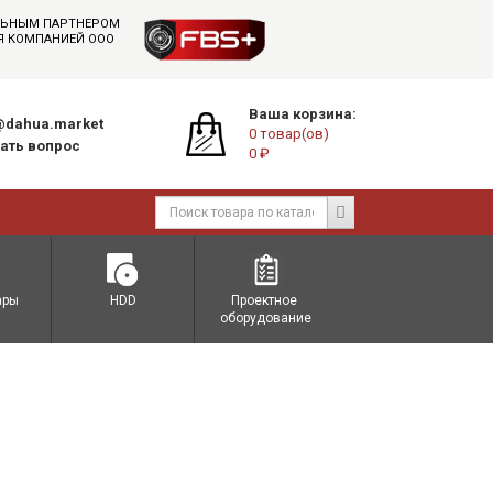
АЛЬНЫМ ПАРТНЕРОМ
СЯ КОМПАНИЕЙ ООО
Ваша корзина:
dahua.market
0 товар(ов)
ать вопрос
0 ₽
ары
HDD
Проектное 
оборудование