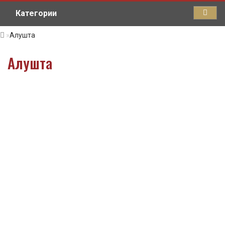
Категории
Алушта
Алушта