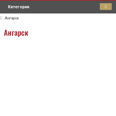
Категории
Ангарск
Ангарск