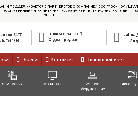
ДАН И ПОДДЕРЖИВАЕТСЯ В ПАРТНЕРСТВЕ С КОМПАНИЕЙ ООО "ФБС+", ОФИЦИ
АЗЫ, ОФОРМЛЕННЫЕ ЧЕРЕЗ ИНТЕРНЕТ-МАГАЗИН ИЛИ ПО ТЕЛЕФОНУ, ВЫПОЛНЯЮТ
"ФБС+"
8 800 500-14-03
аявки 24/7
dahua@
Отдел продаж
a.market
Зад
авка
Оплата
Контакты
Личный кабинет
Домофония
Мониторы
Сетевое 
Аксессу
оборудование