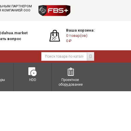
АЛЬНЫМ ПАРТНЕРОМ
СЯ КОМПАНИЕЙ ООО
Ваша корзина:
dahua.market
0 товар(ов)
ать вопрос
0 ₽
ары
HDD
Проектное 
оборудование