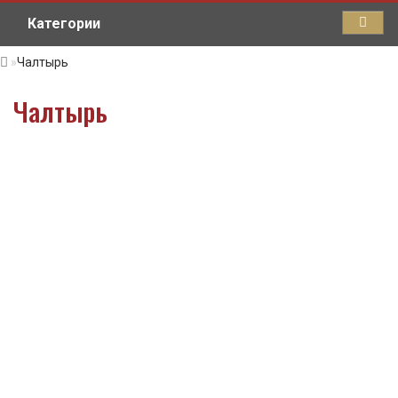
Категории
Чалтырь
Чалтырь