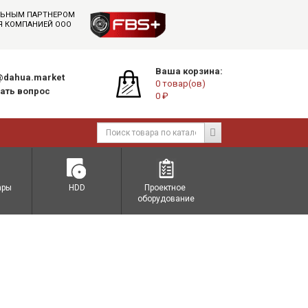
АЛЬНЫМ ПАРТНЕРОМ
СЯ КОМПАНИЕЙ ООО
Ваша корзина:
dahua.market
0 товар(ов)
ать вопрос
0 ₽
ары
HDD
Проектное 
оборудование