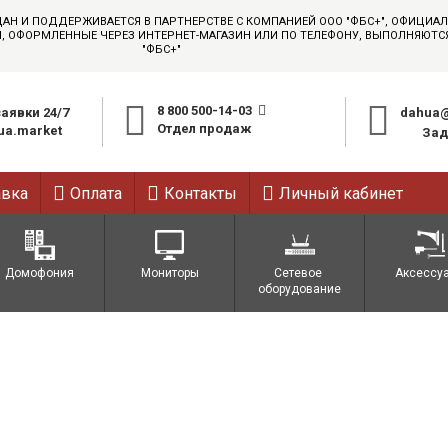
ДАН И ПОДДЕРЖИВАЕТСЯ В ПАРТНЕРСТВЕ С КОМПАНИЕЙ ООО "ФБС+", ОФИЦИ
АЗЫ, ОФОРМЛЕННЫЕ ЧЕРЕЗ ИНТЕРНЕТ-МАГАЗИН ИЛИ ПО ТЕЛЕФОНУ, ВЫПОЛНЯЮТ
"ФБС+"
8 800 500-14-03
аявки 24/7
dahua@
Отдел продаж
a.market
Зад
авка
Оплата
Контакты
Личный кабинет
Домофония
Мониторы
Сетевое 
Аксессу
оборудование