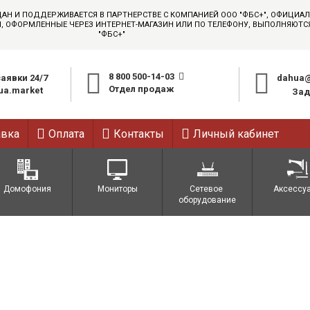
ДАН И ПОДДЕРЖИВАЕТСЯ В ПАРТНЕРСТВЕ С КОМПАНИЕЙ ООО "ФБС+", ОФИЦИ
АЗЫ, ОФОРМЛЕННЫЕ ЧЕРЕЗ ИНТЕРНЕТ-МАГАЗИН ИЛИ ПО ТЕЛЕФОНУ, ВЫПОЛНЯЮТ
"ФБС+"
8 800 500-14-03
аявки 24/7
dahua@
Отдел продаж
a.market
Зад
авка
Оплата
Контакты
Личный кабинет
Домофония
Мониторы
Сетевое 
Аксессу
оборудование