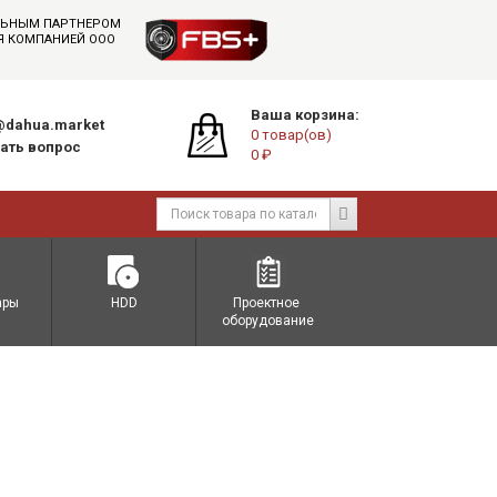
АЛЬНЫМ ПАРТНЕРОМ
СЯ КОМПАНИЕЙ ООО
Ваша корзина:
dahua.market
0 товар(ов)
ать вопрос
0 ₽
ары
HDD
Проектное 
оборудование