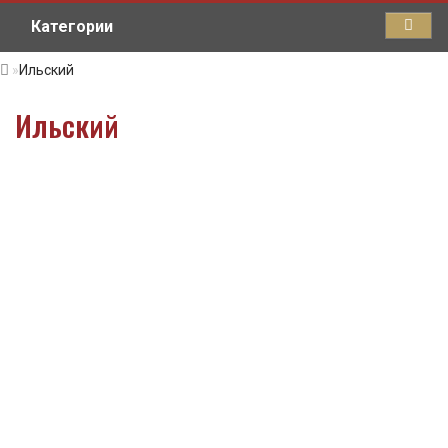
Категории
Ильский
Ильский