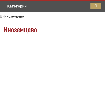
Категории
Иноземцево
Иноземцево