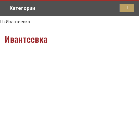
Категории
Ивантеевка
Ивантеевка