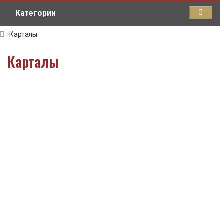
Категории
Карталы
Карталы