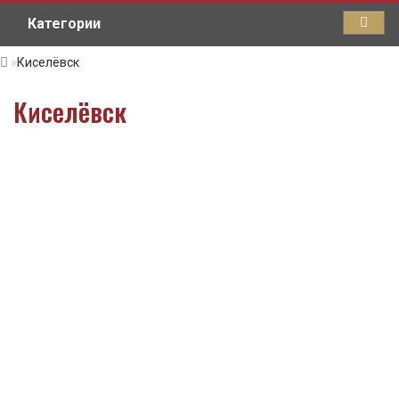
Категории
Киселёвск
Киселёвск