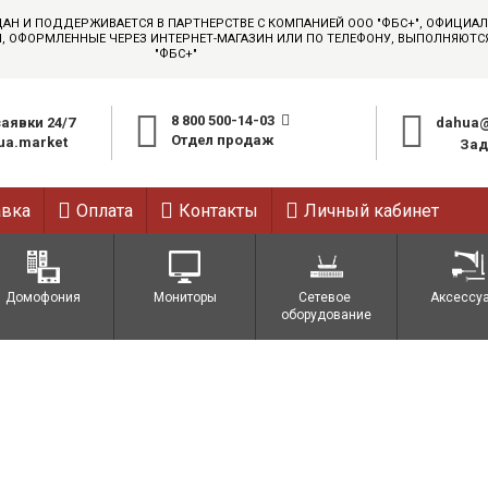
ДАН И ПОДДЕРЖИВАЕТСЯ В ПАРТНЕРСТВЕ С КОМПАНИЕЙ ООО "ФБС+", ОФИЦИ
АЗЫ, ОФОРМЛЕННЫЕ ЧЕРЕЗ ИНТЕРНЕТ-МАГАЗИН ИЛИ ПО ТЕЛЕФОНУ, ВЫПОЛНЯЮТ
"ФБС+"
8 800 500-14-03
аявки 24/7
dahua@
Отдел продаж
a.market
Зад
авка
Оплата
Контакты
Личный кабинет
Домофония
Мониторы
Сетевое 
Аксессу
оборудование