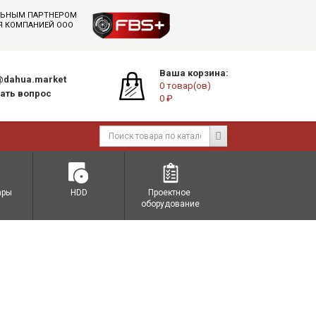
АЛЬНЫМ ПАРТНЕРОМ
СЯ КОМПАНИЕЙ ООО
Ваша корзина:
dahua.market
0 товар(ов)
ать вопрос
0 ₽
ары
HDD
Проектное 
оборудование