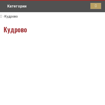
Категории
Кудрово
Кудрово