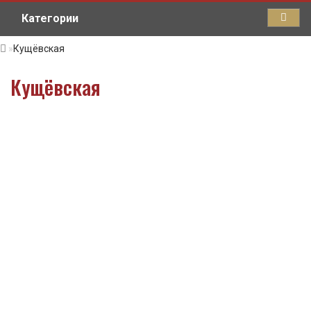
Категории
Кущёвская
Кущёвская