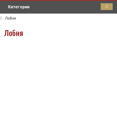
Категории
Лобня
Лобня