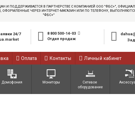
ДАН И ПОДДЕРЖИВАЕТСЯ В ПАРТНЕРСТВЕ С КОМПАНИЕЙ ООО "ФБС+", ОФИЦИ
АЗЫ, ОФОРМЛЕННЫЕ ЧЕРЕЗ ИНТЕРНЕТ-МАГАЗИН ИЛИ ПО ТЕЛЕФОНУ, ВЫПОЛНЯЮТ
"ФБС+"
8 800 500-14-03
аявки 24/7
dahua@
Отдел продаж
a.market
Зад
авка
Оплата
Контакты
Личный кабинет
Домофония
Мониторы
Сетевое 
Аксессу
оборудование