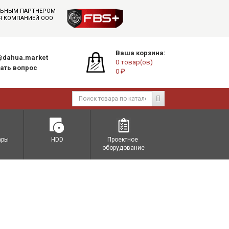
АЛЬНЫМ ПАРТНЕРОМ
СЯ КОМПАНИЕЙ ООО
Ваша корзина:
dahua.market
0 товар(ов)
ать вопрос
0 ₽
ары
HDD
Проектное 
оборудование