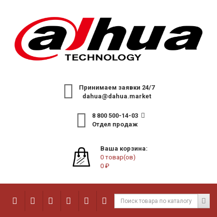
Принимаем заявки 24/7
dahua@dahua.market
8 800 500-14-03
Отдел продаж
Ваша корзина:
0 товар(ов)
0 ₽