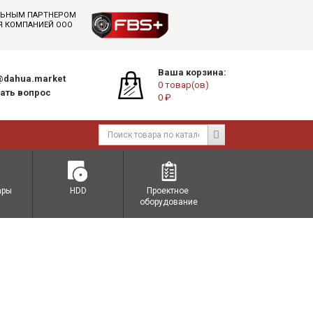
АЛЬНЫМ ПАРТНЕРОМ
СЯ КОМПАНИЕЙ ООО
Ваша корзина:
dahua.market
0 товар(ов)
ать вопрос
0 ₽
ары
HDD
Проектное 
оборудование