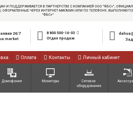
ДАН И ПОДДЕРЖИВАЕТСЯ В ПАРТНЕРСТВЕ С КОМПАНИЕЙ ООО "ФБС+", ОФИЦИ
АЗЫ, ОФОРМЛЕННЫЕ ЧЕРЕЗ ИНТЕРНЕТ-МАГАЗИН ИЛИ ПО ТЕЛЕФОНУ, ВЫПОЛНЯЮТ
"ФБС+"
8 800 500-14-03
аявки 24/7
dahua@
Отдел продаж
a.market
Зад
авка
Оплата
Контакты
Личный кабинет
Домофония
Мониторы
Сетевое 
Аксессу
оборудование