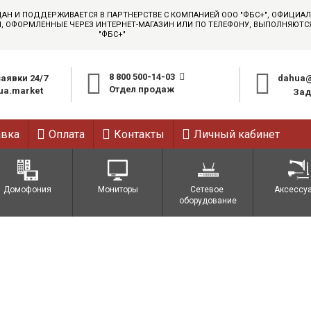
ДАН И ПОДДЕРЖИВАЕТСЯ В ПАРТНЕРСТВЕ С КОМПАНИЕЙ ООО "ФБС+", ОФИЦИ
АЗЫ, ОФОРМЛЕННЫЕ ЧЕРЕЗ ИНТЕРНЕТ-МАГАЗИН ИЛИ ПО ТЕЛЕФОНУ, ВЫПОЛНЯЮТ
"ФБС+"
8 800 500-14-03
аявки 24/7
dahua@
Отдел продаж
a.market
Зад
авка
Оплата
Контакты
Личный кабинет
Домофония
Мониторы
Сетевое 
Аксессу
оборудование