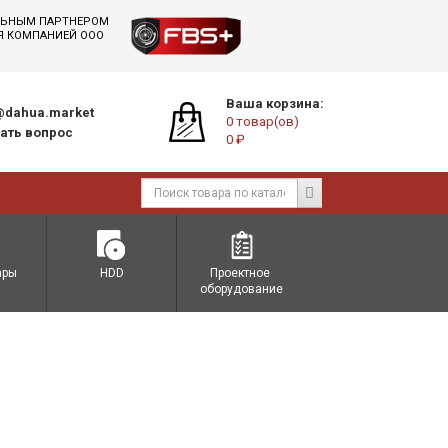
АЛЬНЫМ ПАРТНЕРОМ
СЯ КОМПАНИЕЙ ООО
Ваша корзина:
dahua.market
0 товар(ов)
ать вопрос
0 ₽
ары
HDD
Проектное 
оборудование