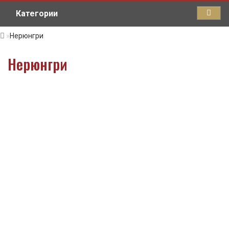
Категории
Нерюнгри
Нерюнгри