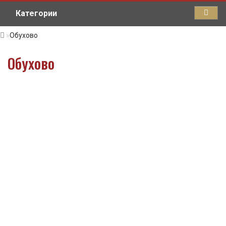
Категории
Обухово
Обухово