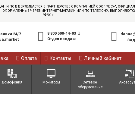
ДАН И ПОДДЕРЖИВАЕТСЯ В ПАРТНЕРСТВЕ С КОМПАНИЕЙ ООО "ФБС+", ОФИЦИ
АЗЫ, ОФОРМЛЕННЫЕ ЧЕРЕЗ ИНТЕРНЕТ-МАГАЗИН ИЛИ ПО ТЕЛЕФОНУ, ВЫПОЛНЯЮТ
"ФБС+"
8 800 500-14-03
аявки 24/7
dahua@
Отдел продаж
a.market
Зад
авка
Оплата
Контакты
Личный кабинет
Домофония
Мониторы
Сетевое 
Аксессу
оборудование