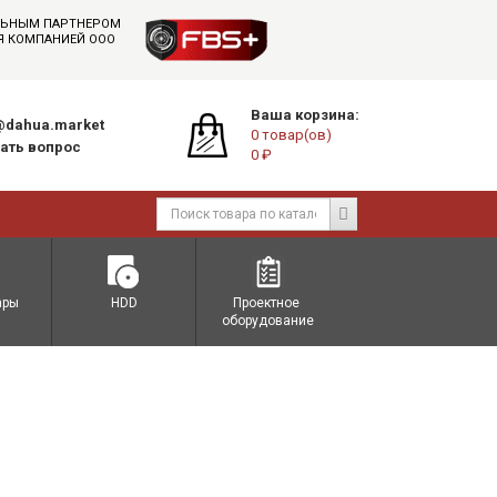
АЛЬНЫМ ПАРТНЕРОМ
СЯ КОМПАНИЕЙ ООО
Ваша корзина:
dahua.market
0 товар(ов)
ать вопрос
0 ₽
ары
HDD
Проектное 
оборудование