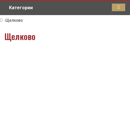
Категории
Щелково
Щелково