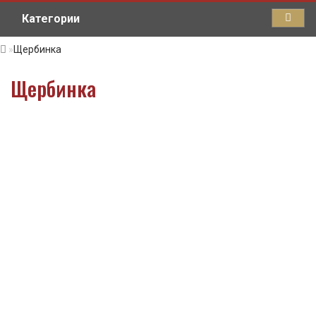
Категории
Щербинка
Щербинка