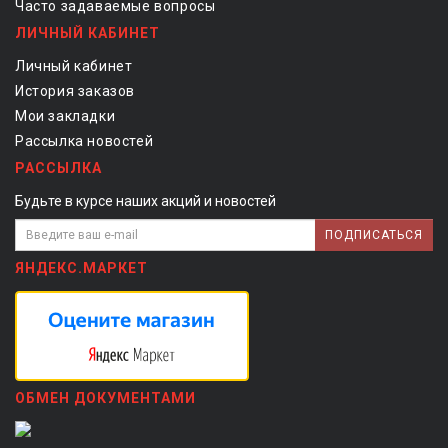
Часто задаваемые вопросы
ЛИЧНЫЙ КАБИНЕТ
Личный кабинет
История заказов
Мои закладки
Рассылка новостей
РАССЫЛКА
Будьте в курсе наших акций и новостей
ПОДПИСАТЬСЯ
ЯНДЕКС.МАРКЕТ
ОБМЕН ДОКУМЕНТАМИ