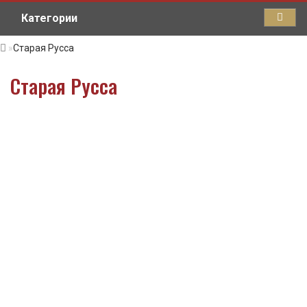
Категории
Старая Русса
Старая Русса