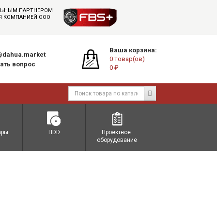
АЛЬНЫМ ПАРТНЕРОМ
СЯ КОМПАНИЕЙ ООО
Ваша корзина:
dahua.market
0 товар(ов)
ать вопрос
0 ₽
ары
HDD
Проектное 
оборудование