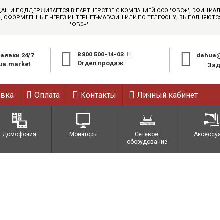
ДАН И ПОДДЕРЖИВАЕТСЯ В ПАРТНЕРСТВЕ С КОМПАНИЕЙ ООО "ФБС+", ОФИЦИ
АЗЫ, ОФОРМЛЕННЫЕ ЧЕРЕЗ ИНТЕРНЕТ-МАГАЗИН ИЛИ ПО ТЕЛЕФОНУ, ВЫПОЛНЯЮТ
"ФБС+"
8 800 500-14-03
аявки 24/7
dahua@
Отдел продаж
a.market
Зад
авка
Оплата
Контакты
Личный кабинет
Домофония
Мониторы
Сетевое 
Аксессу
оборудование