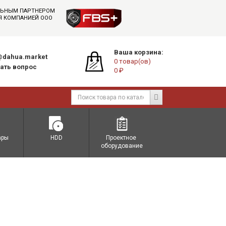
АЛЬНЫМ ПАРТНЕРОМ
СЯ КОМПАНИЕЙ ООО
Ваша корзина:
dahua.market
0 товар(ов)
ать вопрос
0 ₽
ары
HDD
Проектное 
оборудование