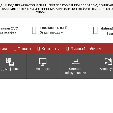
ДАН И ПОДДЕРЖИВАЕТСЯ В ПАРТНЕРСТВЕ С КОМПАНИЕЙ ООО "ФБС+", ОФИЦИ
АЗЫ, ОФОРМЛЕННЫЕ ЧЕРЕЗ ИНТЕРНЕТ-МАГАЗИН ИЛИ ПО ТЕЛЕФОНУ, ВЫПОЛНЯЮТ
"ФБС+"
8 800 500-14-03
аявки 24/7
dahua@
Отдел продаж
a.market
Зад
авка
Оплата
Контакты
Личный кабинет
Домофония
Мониторы
Сетевое 
Аксессу
оборудование