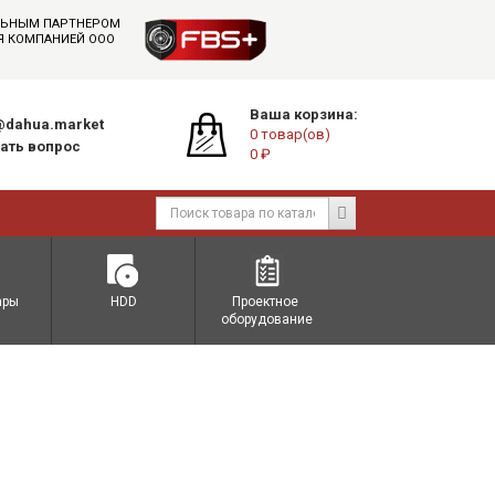
АЛЬНЫМ ПАРТНЕРОМ
СЯ КОМПАНИЕЙ ООО
Ваша корзина:
dahua.market
0 товар(ов)
ать вопрос
0 ₽
ары
HDD
Проектное 
оборудование