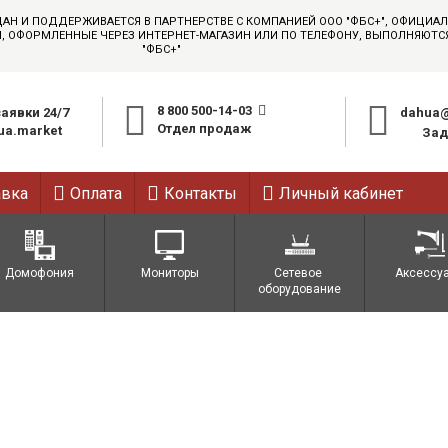
ДАН И ПОДДЕРЖИВАЕТСЯ В ПАРТНЕРСТВЕ С КОМПАНИЕЙ ООО "ФБС+", ОФИЦИ
АЗЫ, ОФОРМЛЕННЫЕ ЧЕРЕЗ ИНТЕРНЕТ-МАГАЗИН ИЛИ ПО ТЕЛЕФОНУ, ВЫПОЛНЯЮТ
"ФБС+"
8 800 500-14-03
аявки 24/7
dahua@
Отдел продаж
a.market
Зад
авка
Оплата
Контакты
Личный кабинет
Домофония
Мониторы
Сетевое 
Аксессу
оборудование