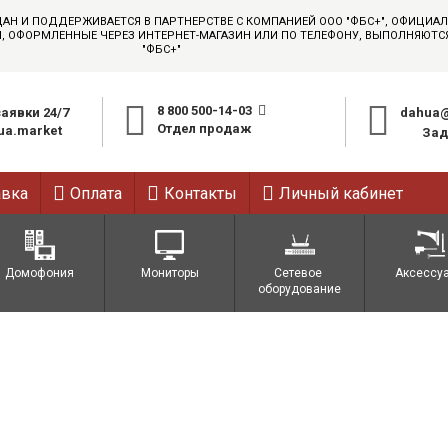
ДАН И ПОДДЕРЖИВАЕТСЯ В ПАРТНЕРСТВЕ С КОМПАНИЕЙ ООО "ФБС+", ОФИЦИ
АЗЫ, ОФОРМЛЕННЫЕ ЧЕРЕЗ ИНТЕРНЕТ-МАГАЗИН ИЛИ ПО ТЕЛЕФОНУ, ВЫПОЛНЯЮТ
"ФБС+"
8 800 500-14-03
аявки 24/7
dahua@
Отдел продаж
a.market
Зад
авка
Оплата
Контакты
Личный кабинет
Домофония
Мониторы
Сетевое 
Аксессу
оборудование