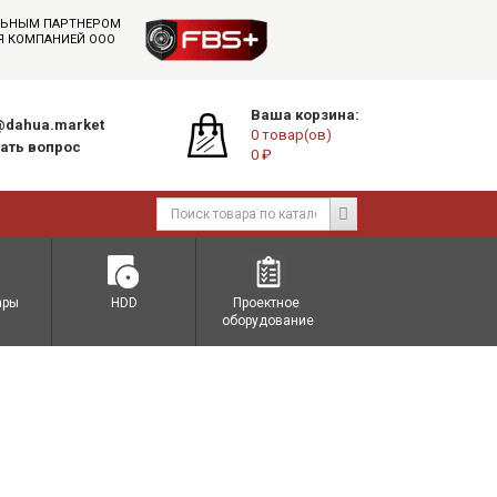
АЛЬНЫМ ПАРТНЕРОМ
СЯ КОМПАНИЕЙ ООО
Ваша корзина:
dahua.market
0 товар(ов)
ать вопрос
0 ₽
ары
HDD
Проектное 
оборудование