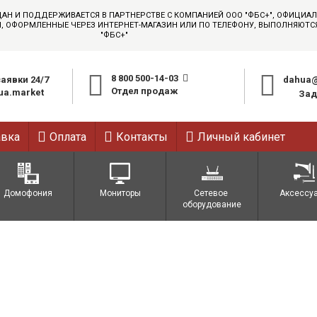
ДАН И ПОДДЕРЖИВАЕТСЯ В ПАРТНЕРСТВЕ С КОМПАНИЕЙ ООО "ФБС+", ОФИЦИ
АЗЫ, ОФОРМЛЕННЫЕ ЧЕРЕЗ ИНТЕРНЕТ-МАГАЗИН ИЛИ ПО ТЕЛЕФОНУ, ВЫПОЛНЯЮТ
"ФБС+"
8 800 500-14-03
аявки 24/7
dahua@
Отдел продаж
a.market
Зад
авка
Оплата
Контакты
Личный кабинет
Домофония
Мониторы
Сетевое 
Аксессу
оборудование