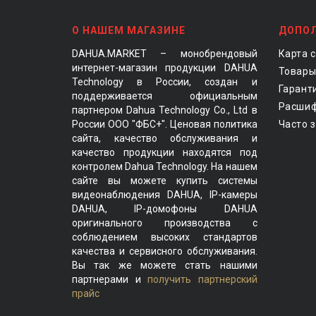
О НАШЕМ МАГАЗИНЕ
ДОПО
DAHUA.MARKET – монобрендовый
Карта 
интернет-магазин продукции DAHUA
Товары
Technology в России, создан и
Гарант
поддерживается официальным
Расшиф
партнером Dahua Technology Co., Ltd в
России ООО "ФБС+". Ценовая политика
Часто 
сайта, качество обслуживания и
качество продукции находятся под
контролем Dahua Technology. На нашем
сайте вы можете купить системы
видеонаблюдения DAHUA, IP-камеры
DAHUA, IP-домофоны DAHUA
оригинального производства с
соблюдением высоких стандартов
качества и сервисного обслуживания.
Вы так же можете стать нашими
партнерами и
получить партнерский
прайс