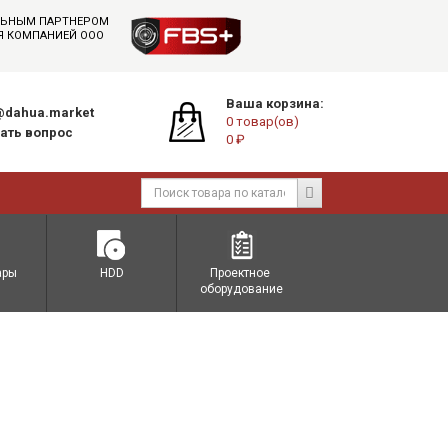
АЛЬНЫМ ПАРТНЕРОМ
СЯ КОМПАНИЕЙ ООО
Ваша корзина:
dahua.market
0 товар(ов)
ать вопрос
0 ₽
ары
HDD
Проектное 
оборудование