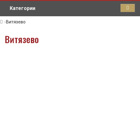
Категории
Витязево
Витязево