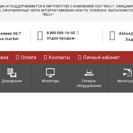
ДАН И ПОДДЕРЖИВАЕТСЯ В ПАРТНЕРСТВЕ С КОМПАНИЕЙ ООО "ФБС+", ОФИЦИ
АЗЫ, ОФОРМЛЕННЫЕ ЧЕРЕЗ ИНТЕРНЕТ-МАГАЗИН ИЛИ ПО ТЕЛЕФОНУ, ВЫПОЛНЯЮТ
"ФБС+"
8 800 500-14-03
аявки 24/7
dahua@
Отдел продаж
a.market
Зад
авка
Оплата
Контакты
Личный кабинет
Домофония
Мониторы
Сетевое 
Аксессу
оборудование