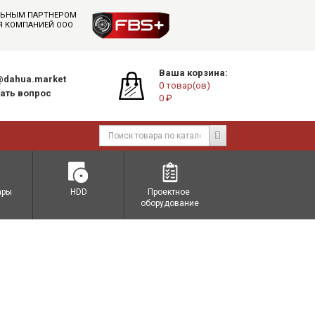
АЛЬНЫМ ПАРТНЕРОМ
СЯ КОМПАНИЕЙ ООО
Ваша корзина:
dahua.market
0 товар(ов)
ать вопрос
0 ₽
ары
HDD
Проектное 
оборудование