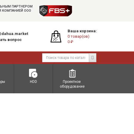
АЛЬНЫМ ПАРТНЕРОМ
СЯ КОМПАНИЕЙ ООО
Ваша корзина:
dahua.market
0 товар(ов)
ать вопрос
0 ₽
ары
HDD
Проектное 
оборудование