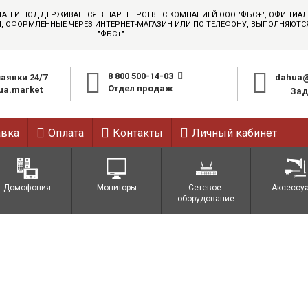
ДАН И ПОДДЕРЖИВАЕТСЯ В ПАРТНЕРСТВЕ С КОМПАНИЕЙ ООО "ФБС+", ОФИЦИ
АЗЫ, ОФОРМЛЕННЫЕ ЧЕРЕЗ ИНТЕРНЕТ-МАГАЗИН ИЛИ ПО ТЕЛЕФОНУ, ВЫПОЛНЯЮТ
"ФБС+"
8 800 500-14-03
аявки 24/7
dahua@
Отдел продаж
a.market
Зад
авка
Оплата
Контакты
Личный кабинет
Домофония
Мониторы
Сетевое 
Аксессу
оборудование