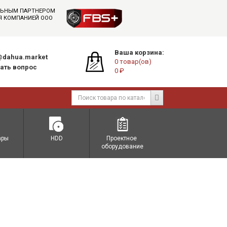
АЛЬНЫМ ПАРТНЕРОМ
СЯ КОМПАНИЕЙ ООО
Ваша корзина:
dahua.market
0 товар(ов)
ать вопрос
0 ₽
ары
HDD
Проектное 
оборудование