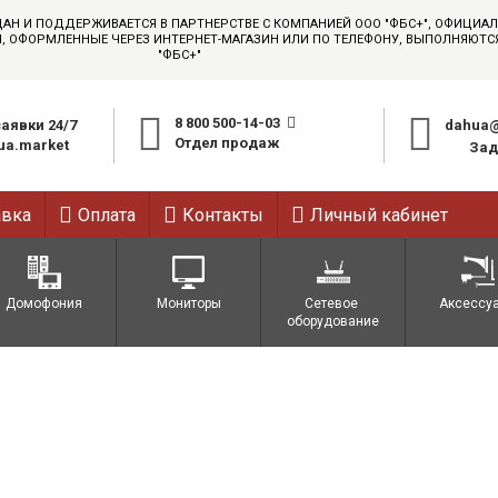
ДАН И ПОДДЕРЖИВАЕТСЯ В ПАРТНЕРСТВЕ С КОМПАНИЕЙ ООО "ФБС+", ОФИЦИ
АЗЫ, ОФОРМЛЕННЫЕ ЧЕРЕЗ ИНТЕРНЕТ-МАГАЗИН ИЛИ ПО ТЕЛЕФОНУ, ВЫПОЛНЯЮТ
"ФБС+"
8 800 500-14-03
аявки 24/7
dahua@
Отдел продаж
a.market
Зад
авка
Оплата
Контакты
Личный кабинет
Домофония
Мониторы
Сетевое 
Аксессу
оборудование