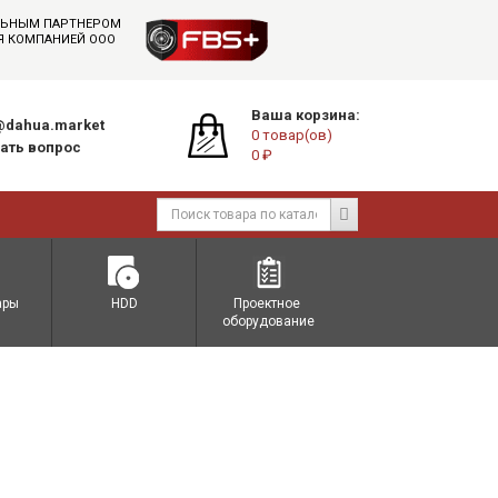
АЛЬНЫМ ПАРТНЕРОМ
СЯ КОМПАНИЕЙ ООО
Ваша корзина:
dahua.market
0 товар(ов)
ать вопрос
0 ₽
ары
HDD
Проектное 
оборудование