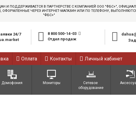
ДАН И ПОДДЕРЖИВАЕТСЯ В ПАРТНЕРСТВЕ С КОМПАНИЕЙ ООО "ФБС+", ОФИЦИ
АЗЫ, ОФОРМЛЕННЫЕ ЧЕРЕЗ ИНТЕРНЕТ-МАГАЗИН ИЛИ ПО ТЕЛЕФОНУ, ВЫПОЛНЯЮТ
"ФБС+"
8 800 500-14-03
аявки 24/7
dahua@
Отдел продаж
a.market
Зад
авка
Оплата
Контакты
Личный кабинет
Домофония
Мониторы
Сетевое 
Аксессу
оборудование