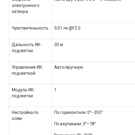
электронного
затвора
Чувствительность
0,01 лк @F2.0
Дальность ИК-
30 м
подсветки
Управление ИК-
Авто/вручную
подсветкой
Модуль ИК-
1
подсветки
Настройка по
По горизонтали: 0°–355°
осям
По вертикали: 0°–78°