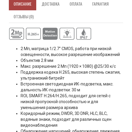
ОПИСАНИЕ
ДОСТАВКА
ОПЛАТА
ГАРАНТИЯ
ОТЗЫВЫ (0)
2 Мп, матрица 1/2.7” CMOS, работа при низкой
освещенности, высокое разрешение изображений
Объектив 2.8 мм
Макс. разрешение 2 Мп (1920 × 1080) @25/30 к/с
Поддержка кодека H.265, высокая степень сжатия,
ультранизкий битрейт
Встроенная светодиодная ИК-подсветка, макс.
дальность ИК-подсветки: 30 м
ROI, SMART H.264/H.265, подходит для сетей с
низкой пропускной способностью и для
уменьшения размера архива
Коридорный режим, DWDR, 3D DNR, HLC, BLC,
водяные знаки, подходит для различных сцен
видеонаблюдения
Обнаружение нарушений: обнаружение движения,