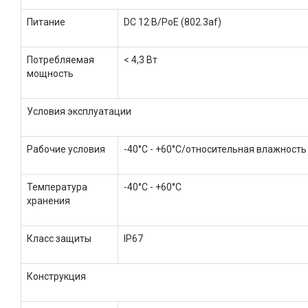
Питание
DC 12 В/PoE (802.3af)
Потребляемая
< 4,3 Вт
мощность
Условия эксплуатации
Рабочие условия
-40°C - +60°C/относительная влажность 
Температура
-40°C - +60°C
хранения
Класс защиты
IP67
Конструкция