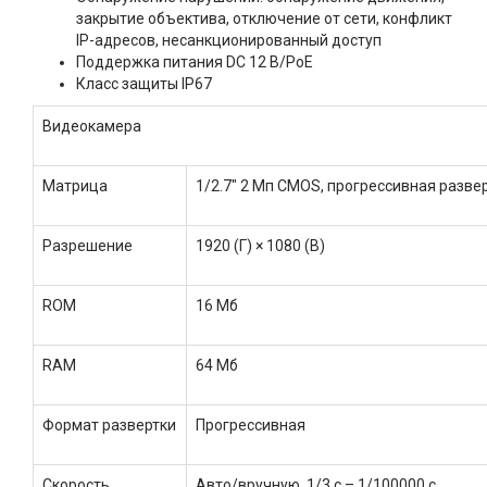
закрытие объектива, отключение от сети, конфликт
IP-адресов, несанкционированный доступ
Поддержка питания DC 12 В/PoE
Класс защиты IP67
Видеокамера
Матрица
1/2.7" 2 Мп CMOS, прогрессивная разве
Разрешение
1920 (Г) × 1080 (В)
ROM
16 Мб
RAM
64 Мб
Формат развертки
Прогрессивная
Скорость
Авто/вручную, 1/3 с – 1/100000 с