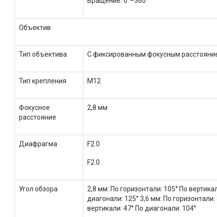
Вращение: 0°–360°
Объектив
Тип объектива
С фиксированным фокусным расстояни
Тип крепления
M12
Фокусное
2,8 мм
расстояние
Диафрагма
F2.0
F2.0
Угол обзора
2,8 мм: По горизонтали: 105° По вертикал
диагонали: 125° 3,6 мм: По горизонтали: 
вертикали: 47° По диагонали: 104°