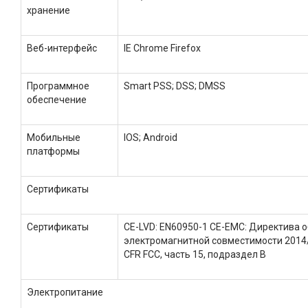
хранение
Веб-интерфейс
IE Chrome Firefox
Программное
Smart PSS; DSS; DMSS
обеспечение
Мобильные
IOS; Android
платформы
Сертификаты
Сертификаты
CE-LVD: EN60950-1 CE-EMC: Директива о
электромагнитной совместимости 2014/
CFR FCC, часть 15, подраздел B
Электропитание