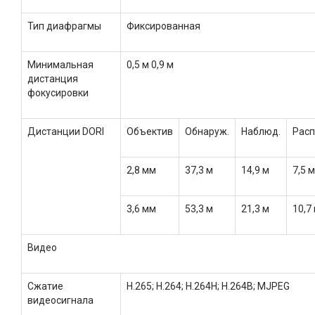
Тип диафрагмы
Фиксированная
Минимальная
0,5 м 0,9 м
дистанция
фокусировки
Дистанции DORI
Объектив
Обнаруж.
Наблюд.
Расп
2,8 мм
37,3 м
14,9 м
7,5 м
3,6 мм
53,3 м
21,3 м
10,7
Видео
Сжатие
H.265; H.264; H.264H; H.264B; MJPEG
видеосигнала