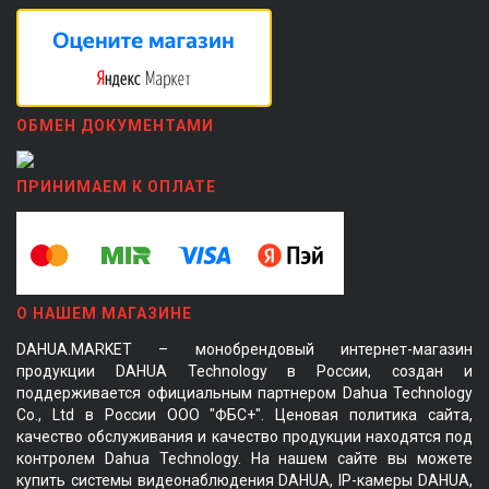
ОБМЕН ДОКУМЕНТАМИ
ПРИНИМАЕМ К ОПЛАТЕ
О НАШЕМ МАГАЗИНЕ
DAHUA.MARKET – монобрендовый интернет-магазин
продукции DAHUA Technology в России, создан и
поддерживается официальным партнером Dahua Technology
Co., Ltd в России ООО "ФБС+". Ценовая политика сайта,
качество обслуживания и качество продукции находятся под
контролем Dahua Technology. На нашем сайте вы можете
купить системы видеонаблюдения DAHUA, IP-камеры DAHUA,