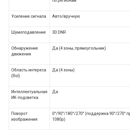
по регионам
Усиление сигнала
Авто/вручную
Шумоподавление
3D DNR
Обнаружение
Да (4 зоны, прямоугольник)
движения
Область интереса
Да (4 зоны)
(RoI)
Интеллектуальная
Да
ИК-подсветка
Поворот
0°/90°/180°/270° (поддержка 90°/270° 
изображения
1080p)