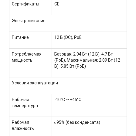
Сертификаты
CE
Электропитание
Питание
12 В (DC), PoE
Потребляемая
Базовая: 2.04 Вт (12 В), 4.7 Вт
мощность
(PoE), Максимальная: 2.89 Вт (12
В), 5.85 Вт (PoE)
Условия эксплуатации
Рабочая
-10°C ~ +45°C
температура
Рабочая
≤95% (без конденсата)
влажность