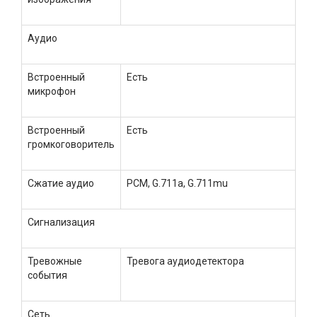
Аудио
Встроенный
Есть
микрофон
Встроенный
Есть
громкоговоритель
Сжатие аудио
PCM, G.711a, G.711mu
Сигнализация
Тревожные
Тревога аудиодетектора
события
Сеть