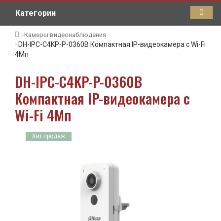
Категории
Камеры видеонаблюдения
DH-IPC-C4KP-P-0360B Компактная IP-видеокамера с Wi-Fi
4Мп
DH-IPC-C4KP-P-0360B
Компактная IP-видеокамера с
Wi-Fi 4Мп
Хит продаж