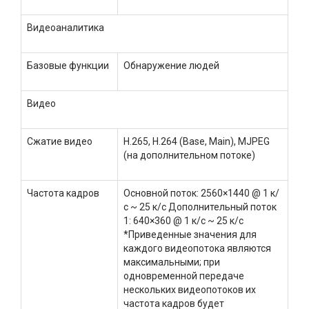
Видеоаналитика
Базовые функции
Обнаружение людей
Видео
Сжатие видео
H.265, H.264 (Base, Main), MJPEG
(на дополнительном потоке)
Частота кадров
Основной поток: 2560×1440 @ 1 к/
с ~ 25 к/с Дополнительный поток
1: 640×360 @ 1 к/с ~ 25 к/с
*Приведенные значения для
каждого видеопотока являются
максимальными; при
одновременной передаче
нескольких видеопотоков их
частота кадров будет