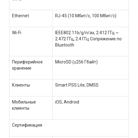
Ethernet
RJ-45 (10 Мбит/с, 100 Мбит/с)
Wi-Fi
IEEE802.11b/g/n/ax, 2.412 ГГц ~
2.472 ГГц, 2.4 ГГц Сопряжение по
Bluetooth
Периферийное
MicroSD (≤256 Гбайт)
хранение
Клиенты
Smart PSS Lite, DMSS
Мобильные
iOS, Android
клиенты
Сертификация