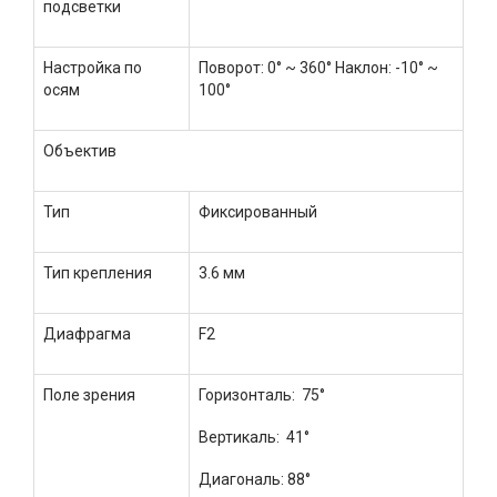
подсветки
Настройка по
Поворот: 0° ~ 360° Наклон: -10° ~
осям
100°
Объектив
Тип
Фиксированный
Тип крепления
3.6 мм
Диафрагма
F2
Поле зрения
Горизонталь: 75°
Вертикаль: 41°
Диагональ: 88°