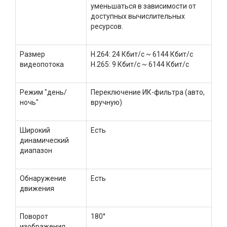
уменьшаться в зависимости от
доступных вычислительных
ресурсов.
Размер
H.264: 24 Кбит/с ~ 6144 Кбит/с
видеопотока
H.265: 9 Кбит/с ~ 6144 Кбит/с
Режим "день/
Переключение ИК-фильтра (авто,
ночь"
вручную)
Широкий
Есть
динамический
диапазон
Обнаружение
Есть
движения
Поворот
180°
изображения