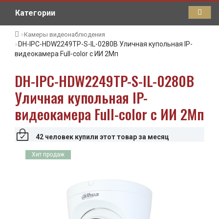
Категории
Камеры видеонаблюдения
DH-IPC-HDW2249TP-S-IL-0280B Уличная купольная IP-
видеокамера Full-color с ИИ 2Мп
DH-IPC-HDW2249TP-S-IL-0280B
Уличная купольная IP-
видеокамера Full-color с ИИ 2Мп
42 человек купили этот товар за месяц
Хит продаж