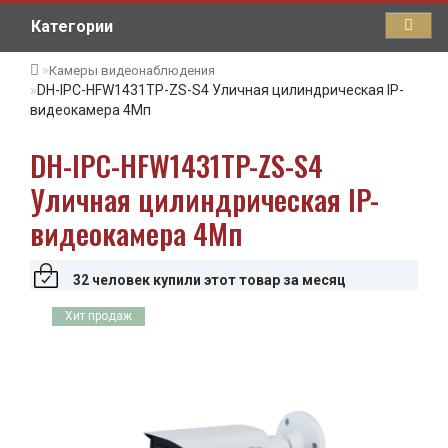
Категории
Камеры видеонаблюдения
DH-IPC-HFW1431TP-ZS-S4 Уличная цилиндрическая IP-
видеокамера 4Мп
DH-IPC-HFW1431TP-ZS-S4
Уличная цилиндрическая IP-
видеокамера 4Мп
32 человек купили этот товар за месяц
Хит продаж