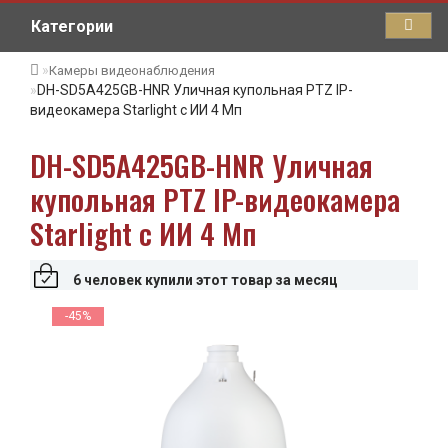
Категории
Камеры видеонаблюдения
DH-SD5A425GB-HNR Уличная купольная PTZ IP-
видеокамера Starlight с ИИ 4 Мп
DH-SD5A425GB-HNR Уличная
купольная PTZ IP-видеокамера
Starlight с ИИ 4 Мп
6 человек купили этот товар за месяц
-45%