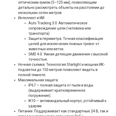
оптическим зумом (5–125 мм), позволяющим
детально рассмотреть объекты на расстоянии до
нескольких сотен метров.
Интеллект и ИИ:
Auto Tracking 3.0: Автоматическое
сопровождение цели (человека или
транспорта).
Защита периметра: Точная классификация
целей для исключения ложных тревог от
животных или веток.
SMD 4.0: Умная детекция движения с высокой
точностью.
Ночная съемка: Технология Starlight и мощная ИК-
подсветка до 150 метров позволяют видеть в
полной темноте.
Максимальная защита:
IP67 — полная защита от пыли и воды
(выдерживает кратковременное
погружение).
IK10 — антивандальный корпус, устойчивый к
ударам.
Питание: Поддерживает как стандартные 24 В, так и