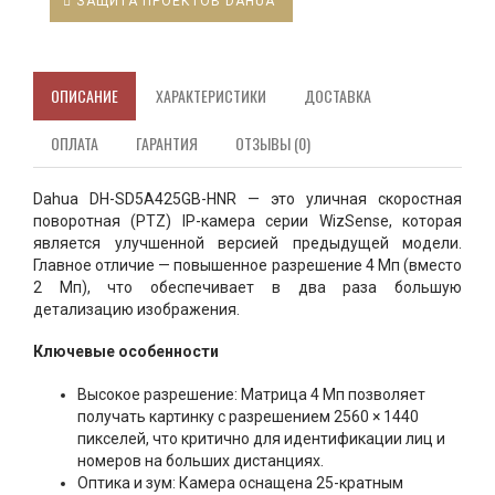
ЗАЩИТА ПРОЕКТОВ DAHUA
ОПИСАНИЕ
ХАРАКТЕРИСТИКИ
ДОСТАВКА
ОПЛАТА
ГАРАНТИЯ
ОТЗЫВЫ (0)
Dahua DH-SD5A425GB-HNR — это уличная скоростная
поворотная (PTZ) IP-камера серии WizSense, которая
является улучшенной версией предыдущей модели.
Главное отличие — повышенное разрешение 4 Мп (вместо
2 Мп), что обеспечивает в два раза большую
детализацию изображения.
Ключевые особенности
Высокое разрешение: Матрица 4 Мп позволяет
получать картинку с разрешением 2560 × 1440
пикселей, что критично для идентификации лиц и
номеров на больших дистанциях.
Оптика и зум: Камера оснащена 25-кратным