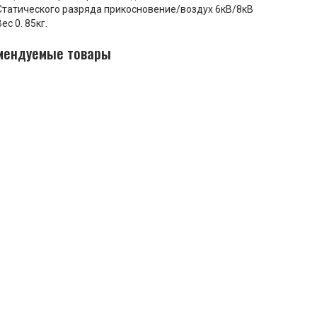
Статического разряда прикосновение/воздух 6кВ/8кВ
Вес 0. 85кг.
мендуемые товары