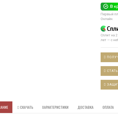
Первый пл
Онлайн.
Сплит на 2
лет — с н
ПОЛУЧ
СТАТЬ
ЗАЩИ
САНИЕ
СКАЧАТЬ
ХАРАКТЕРИСТИКИ
ДОСТАВКА
ОПЛАТА