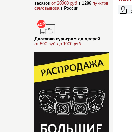
заказов
от 20000 руб
в 1288
пунктов
самовывоза
в России
Доставка курьером до дверей
от 500 руб до 1000 руб.