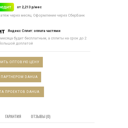
от 2,213 р/мес
атёж через месяц. Оформление через СберБанк
Яндекс Сплит: оплата частями
 месяца будет бесплатным, а сплиты на срок до 2
ебольшой доплатой
ИТЬ ОПТОВУЮ ЦЕНУ
 ПАРТНЕРОМ DAHUA
ТА ПРОЕКТОВ DAHUA
ГАРАНТИЯ
ОТЗЫВЫ (0)