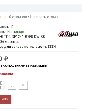
0 отзывов
Написать отзыв
/
итель:
Dahua
сть:
На складе
HI-TPC-DF1241-B7F8-DW-S8
 36 месяцев
ра для заказа по телефону: 3334
0 ₽
е скидку после авторизации
дешевле
ЗИНУ