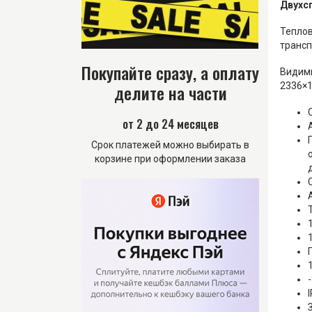
Двухс
Теплов
трансп
Покупайте сразу, а оплату
Видимы
делите на части
2336×1
от 2 до 24 месяцев
Срок платежей можно выбирать в
корзине при оформлении заказа
-