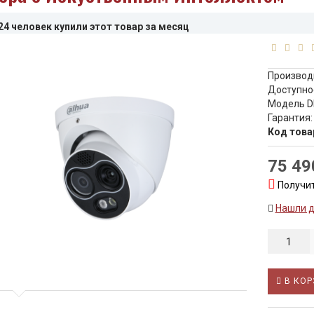
24 человек купили этот товар за месяц
Производ
Доступно
Модель D
Гарантия:
Код това
75 49
Получит
Нашли 
В КОР