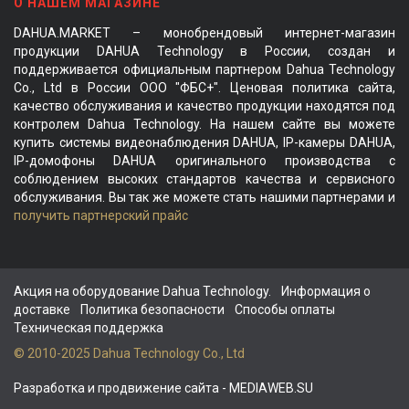
О НАШЕМ МАГАЗИНЕ
DAHUA.MARKET – монобрендовый интернет-магазин
продукции DAHUA Technology в России, создан и
поддерживается официальным партнером Dahua Technology
Co., Ltd в России ООО "ФБС+". Ценовая политика сайта,
качество обслуживания и качество продукции находятся под
контролем Dahua Technology. На нашем сайте вы можете
купить системы видеонаблюдения DAHUA, IP-камеры DAHUA,
IP-домофоны DAHUA оригинального производства с
соблюдением высоких стандартов качества и сервисного
обслуживания. Вы так же можете стать нашими партнерами и
получить партнерский прайс
Акция на оборудование Dahua Technology.
Информация о
доставке
Политика безопасности
Способы оплаты
Техническая поддержка
© 2010-2025 Dahua Technology Co., Ltd
Разработка и продвижение сайта
- MEDIAWEB.SU