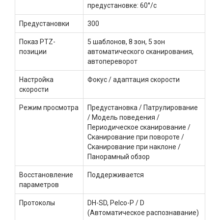
предустановке: 60°/с
Предустановки
300
Показ PTZ-
5 шаблонов, 8 зон, 5 зон
позиции
автоматического сканирования,
автопереворот
Настройка
Фокус / адаптация скорости
скорости
Режим просмотра
Предустановка / Патрулирование
/ Модель поведения /
Периодическое сканирование /
Сканирование при повороте /
Сканирование при наклоне /
Панорамный обзор
Восстановление
Поддерживается
параметров
Протоколы
DH-SD, Pelco-P / D
(Автоматическое распознавание)