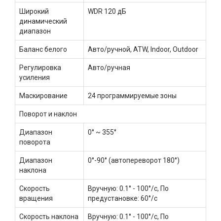
Широкий
WDR 120 дБ
динамический
диапазон
Баланс белого
Авто/ручной, ATW, Indoor, Outdoor
Регулировка
Авто/ручная
усиления
Маскирование
24 программируемые зоны
Поворот и наклон
Диапазон
0° ~ 355°
поворота
Диапазон
0°-90° (автопереворот 180°)
наклона
Скорость
Вручную: 0.1° - 100°/с, По
вращения
предустановке: 60°/с
Скорость наклона
Вручную: 0.1° - 100°/с, По