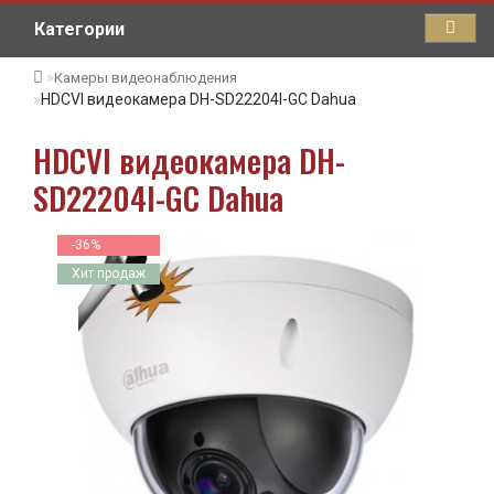
Категории
Камеры видеонаблюдения
HDCVI видеокамера DH-SD22204I-GC Dahua
HDCVI видеокамера DH-
SD22204I-GC Dahua
-36%
Хит продаж