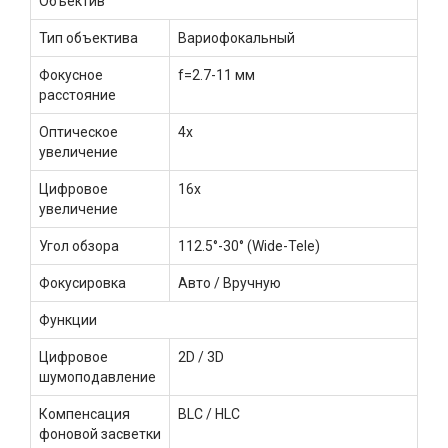
Объектив
Тип объектива
Вариофокальный
Фокусное
f=2.7-11 мм
расстояние
Оптическое
4x
увеличение
Цифровое
16х
увеличение
Угол обзора
112.5°-30° (Wide-Tele)
Фокусировка
Авто / Вручную
Функции
Цифровое
2D / 3D
шумоподавление
Компенсация
BLC / HLC
фоновой засветки