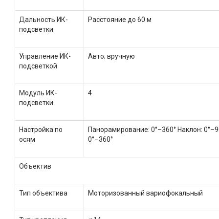
Дальность ИК-
Расстояние до 60 м
подсветки
Управление ИК-
Авто; вручную
подсветкой
Модуль ИК-
4
подсветки
Настройка по
Панорамирование: 0°–360° Наклон: 0°–
осям
0°–360°
Объектив
Тип объектива
Моторизованный вариофокальный