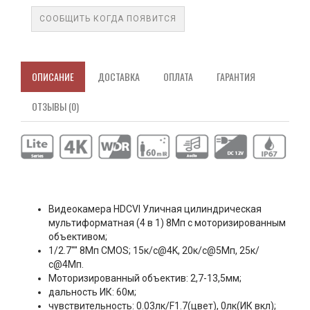
СООБЩИТЬ КОГДА ПОЯВИТСЯ
ОПИСАНИЕ
ДОСТАВКА
ОПЛАТА
ГАРАНТИЯ
ОТЗЫВЫ (0)
Видеокамера HDCVI Уличная цилиндрическая
мультиформатная (4 в 1) 8Мп с моторизированным
объективом;
1/2.7"" 8Mп CMOS; 15к/с@4K, 20к/с@5Мп, 25к/
с@4Мп.
Моторизированный объектив: 2,7-13,5мм;
дальность ИК: 60м;
чувствительность: 0.03лк/F1.7(цвет), 0лк(ИК вкл);