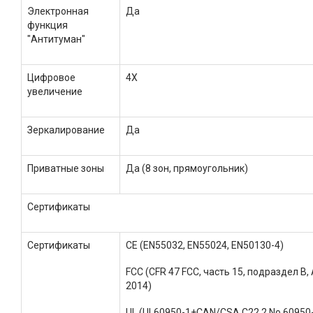
Электронная
Да
функция
"Антитуман"
Цифровое
4X
увеличение
Зеркалирование
Да
Приватные зоны
Да (8 зон, прямоугольник)
Сертификаты
Сертификаты
CE (EN55032, EN55024, EN50130-4)
FCC (CFR 47 FCC, часть 15, подраздел B, 
2014)
UL (UL60950-1+CAN/CSA C22.2 No.60950