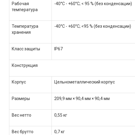
Рабочая
-40°C - +60°C; < 95 % (без конденсации)
температура
Температура
-40°C - +60°C; <95 % (без конденсации)
хранения
Класс защиты
IP67
Конструкция
Корпус
Цельнометаллический корпус
Размеры
209,9 мм × 90,4 мм × 90,4 мм
Вес нетто
0,55 кг
Вес брутто
0,7 кг