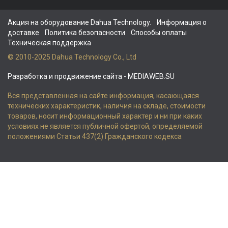
Акция на оборудование Dahua Technology.
Информация о
доставке
Политика безопасности
Способы оплаты
Техническая поддержка
© 2010-2025 Dahua Technology Co., Ltd
Разработка и продвижение сайта
- MEDIAWEB.SU
Вся представленная на сайте информация, касающаяся
технических характеристик, наличия на складе, стоимости
товаров, носит информационный характер и ни при каких
условиях не является публичной офертой, определяемой
положениями Статьи 437(2) Гражданского кодекса