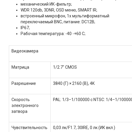
механический ИК-фильтр;
WDR 120db, 3DNR, OSD меню, SMART IR;
встроенный микрофон, 1x мультиформатный
переключаемый BNC, питание: DC12В;
IP67;
Рабочая температура: -40 -+60 С;
Видеокамера
Матрица
1/2.7" CMOS
Разрешение
3840 (Г) × 2160 (В), 4K
Скорость
PAL: 1/3–1/100000 с NTSC: 1/4–1/100000
электронного
затвора
Чувствительность
0,03 лк/F1.7, 30IRE, 0 лк (ИК вкл.)