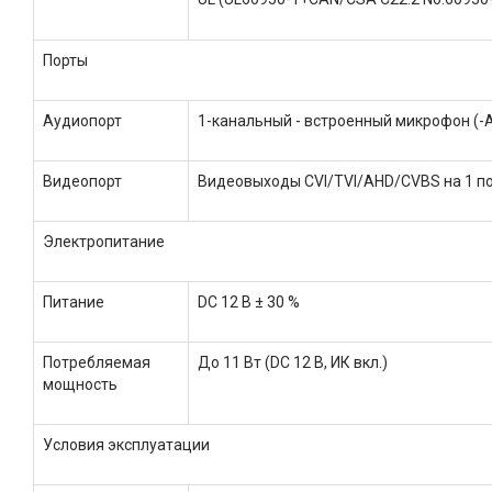
Порты
Аудиопорт
1-канальный - встроенный микрофон (-
Видеопорт
Видеовыходы CVI/TVI/AHD/CVBS на 1 п
Электропитание
Питание
DC 12 В ± 30 %
Потребляемая
До 11 Вт (DC 12 В, ИК вкл.)
мощность
Условия эксплуатации