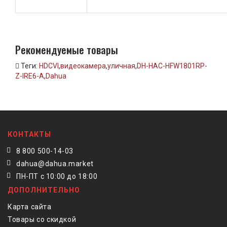
Рекомендуемые товары
Теги:
HDCVI
,
видеокамера
,
уличная
,
DH-HAC-HFW1801RP-
Z-IRE6-A
,
Dahua
КОНТАКТЫ
8 800 500-14-03
dahua@dahua.market
ПН-ПТ с 10:00 до 18:00
ДОПОЛНИТЕЛЬНО
Карта сайта
Товары со скидкой