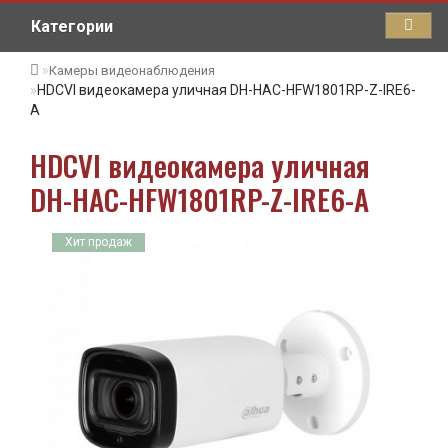
Категории
Камеры видеонаблюдения
HDCVI видеокамера уличная DH-HAC-HFW1801RP-Z-IRE6-
A
HDCVI видеокамера уличная
DH-HAC-HFW1801RP-Z-IRE6-A
Хит продаж