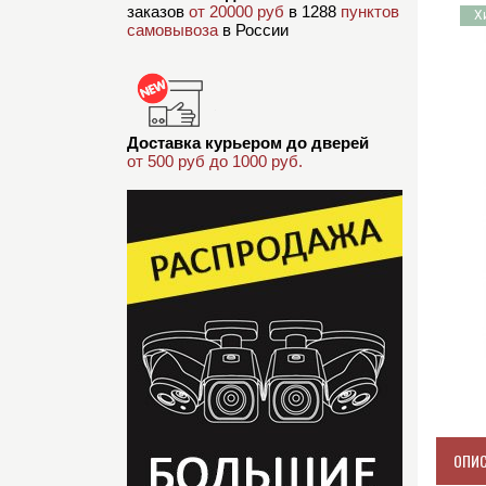
заказов
от 20000 руб
в 1288
пунктов
Х
самовывоза
в России
Доставка курьером до дверей
от 500 руб до 1000 руб.
ОПИ