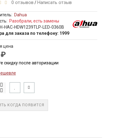
0 отзывов
Написать отзыв
/
итель:
Dahua
сть:
Разобрали, есть замены
H-HAC-HDW1239TLP-LED-0360B
ра для заказа по телефону: 1999
я цена
 ₽
е скидку после авторизации
дешевле
ТЬ КОГДА ПОЯВИТСЯ