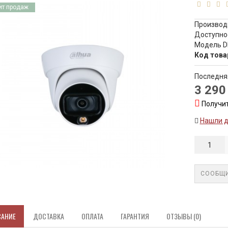
ит продаж
Производ
Доступно
Модель D
Код това
Последня
3 290
Получит
Нашли 
СООБЩИ
САНИЕ
ДОСТАВКА
ОПЛАТА
ГАРАНТИЯ
ОТЗЫВЫ (0)