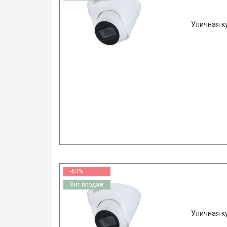
Уличная к
-63%
Хит продаж
Уличная к