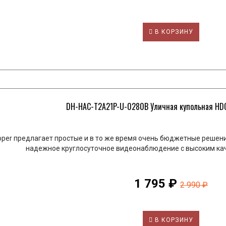
В КОРЗИНУ
DH-HAC-T2A21P-U-0280B Уличная купольная HDCV
per предлагает простые и в то же время очень бюджетные решения
надежное круглосуточное видеонаблюдение с высоким кач
1 795 ₽
2 990 ₽
В КОРЗИНУ