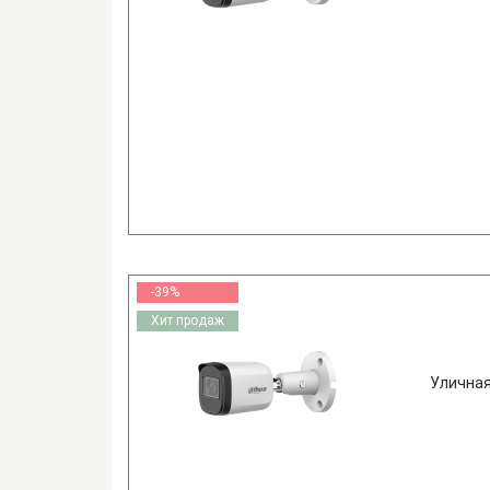
-39%
Хит продаж
Уличная