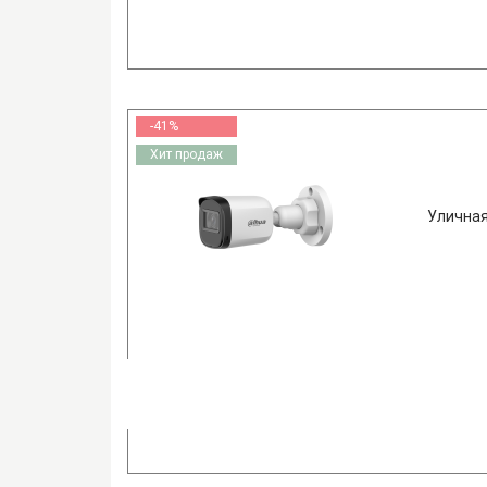
-41%
Хит продаж
Уличная