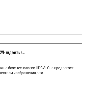
I-видеокаме...
 на базе технологии HDCVI. Она предлагает
еством изображения, что..