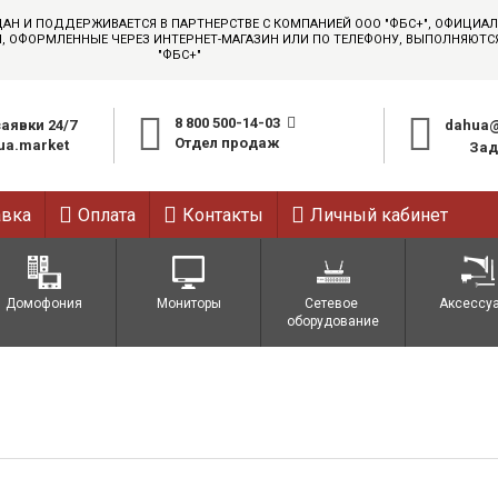
ДАН И ПОДДЕРЖИВАЕТСЯ В ПАРТНЕРСТВЕ С КОМПАНИЕЙ ООО "ФБС+", ОФИЦИ
АЗЫ, ОФОРМЛЕННЫЕ ЧЕРЕЗ ИНТЕРНЕТ-МАГАЗИН ИЛИ ПО ТЕЛЕФОНУ, ВЫПОЛНЯЮТ
"ФБС+"
8 800 500-14-03
аявки 24/7
dahua@
Отдел продаж
a.market
Зад
авка
Оплата
Контакты
Личный кабинет
Домофония
Мониторы
Сетевое 
Аксессу
оборудование