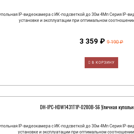
упольная IP-видеокамера с ИК-подсветкой до 30м 4Мп Серия IP-вид
установке и эксплуатации при оптимальном соотношении
3 359 ₽
9 190 ₽
В КОРЗИНУ
DH-IPC-HDW1431T1P-0280B-S6 Уличная купольная
упольная IP-видеокамера с ИК-подсветкой до 30м 4Мп Серия IP-вид
установке и эксплуатации при оптимальном соотношении