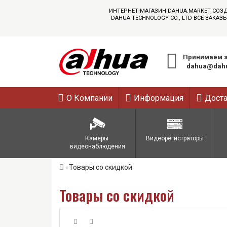
ИНТЕРНЕТ-МАГАЗИН DAHUA.MARKET СОЗ
DAHUA TECHNOLOGY CO., LTD ВСЕ ЗАК
Принимаем з
dahua@dahu
О Компании
Информация
Дост
Камеры 
Видеорегистраторы
видеонаблюдения
Товары со скидкой
Товары со скидкой