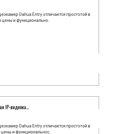
еокамер Dahua Entry отличается простотой в
 цены и функционально..
 IP-видеока...
еокамер Dahua Entry отличается простотой в
 цены и функциональнос..