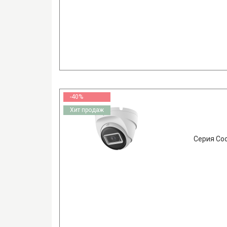
-40%
Хит продаж
Серия Coo