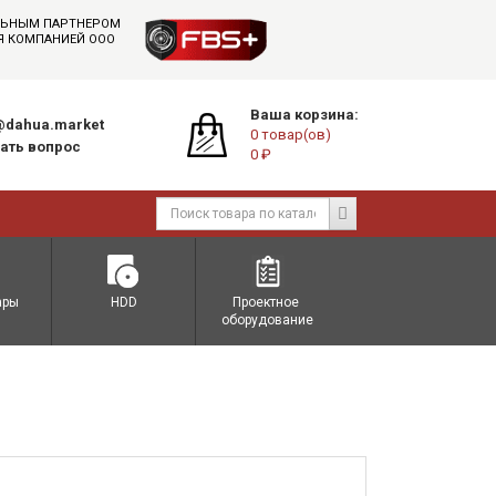
АЛЬНЫМ ПАРТНЕРОМ
СЯ КОМПАНИЕЙ ООО
Ваша корзина:
dahua.market
0 товар(ов)
ать вопрос
0 ₽
ары
HDD
Проектное 
оборудование