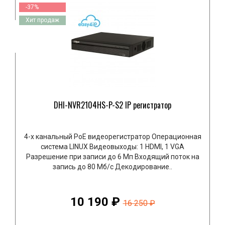
-37%
Хит продаж
DHI-NVR2104HS-P-S2 IP регистратор
4-х канальный РоЕ видеорегистратор Операционная
система LINUX Видеовыходы: 1 HDMI, 1 VGA
Разрешение при записи до 6 Мп Входящий поток на
запись до 80 Mб/с Декодирование..
10 190 ₽
16 250 ₽