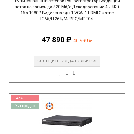
16-ти канальный сетевой РоЕ регистратор Входящий
поток на запись до 320 Мб/с Декодирование 4 х 4K +
16 x 1080P Видеовыходы 1 VGA, 1 HDMI Сжатие
H.265/H.264/MJPEG/MPEG4 ..
47 890 ₽
46 990 ₽
СООБЩИТЬ КОГДА ПОЯВИТСЯ
-47%
Хит продаж