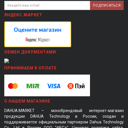
ПОДПИСАТЬСЯ
ЯНДЕКС.МАРКЕТ
ОБМЕН ДОКУМЕНТАМИ
ПРИНИМАЕМ К ОПЛАТЕ
О НАШЕМ МАГАЗИНЕ
DAHUA.MARKET – монобрендовый интернет-магазин
продукции DAHUA Technology в России, создан и
поддерживается официальным партнером Dahua Technology
Co., Ltd в России ООО "ФБС+". Ценовая политика сайта,