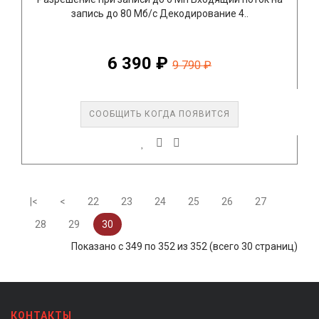
запись до 80 Mб/с Декодирование 4..
6 390 ₽
9 790 ₽
СООБЩИТЬ КОГДА ПОЯВИТСЯ
|<
<
22
23
24
25
26
27
28
29
30
Показано с 349 по 352 из 352 (всего 30 страниц)
КОНТАКТЫ