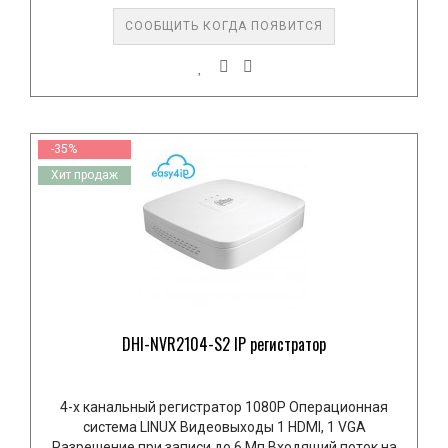
СООБЩИТЬ КОГДА ПОЯВИТСЯ
-35%
Хит продаж
DHI-NVR2104-S2 IP регистратор
4-х канальный регистратор 1080Р Операционная
система LINUX Видеовыходы 1 HDMI, 1 VGA
Разрешение при записи до 6 Мп Входящий поток на