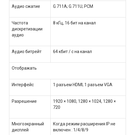
Аудио сжатие
G.711A; G.711U; PCM
Частота
8 кГц, 16 бит на канал
дискретизации
аудио
Аудио битрейт
64 кбит / с на канал
Отображать
Интерфейс
1 разъем HDMI; 1 разъем VGA
Разрешение
1920 × 1080, 1280 × 1024, 1280 ×
720
Многоэкранный
Когда режим расширения IP не
дисплей
включен : 1/4/8/9