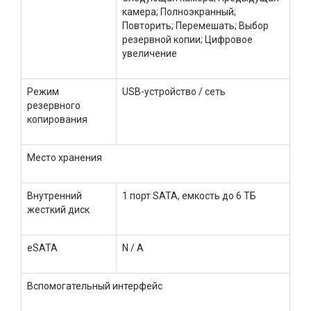
камера; Полноэкранный;
Повторить; Перемешать; Выбор
резервной копии; Цифровое
увеличение
Режим
USB-устройство / сеть
резервного
копирования
Место хранения
Внутренний
1 порт SATA, емкость до 6 ТБ
жесткий диск
eSATA
N / A
Вспомогательный интерфейс