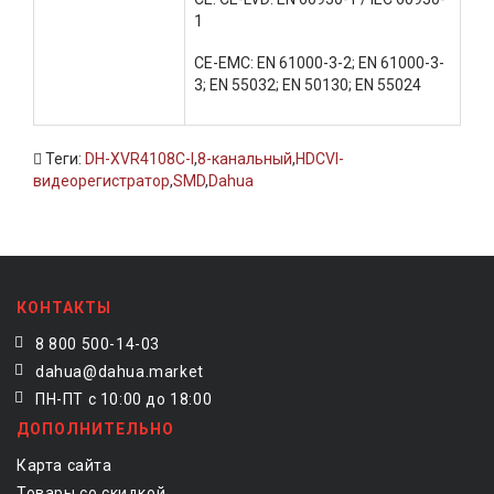
1
CE-EMC: EN 61000-3-2; EN 61000-3-
3; EN 55032; EN 50130; EN 55024
Теги:
DH-XVR4108C-I
,
8-канальный
,
HDCVI-
видеорегистратор
,
SMD
,
Dahua
КОНТАКТЫ
8 800 500-14-03
dahua@dahua.market
ПН-ПТ с 10:00 до 18:00
ДОПОЛНИТЕЛЬНО
Карта сайта
Товары со скидкой