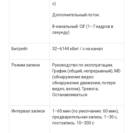
с)
Дополнительный поток:
8-канальный: CIF (1–7 кадров в
секунду)
Битрейт
32–6144 кбит / с на канал
Режим записи
Руководство по эксплуатации;
График (общий, непрерывный); MD
(обнаружение видео:
обнаружение движения, потеря
видео, взлом); Тревога;
Останавливаться
Интервал записи
1–60 мин (по умолчанию: 60 мин),
предварительная запись: 1–30 с,
постзапись: 10–300 с