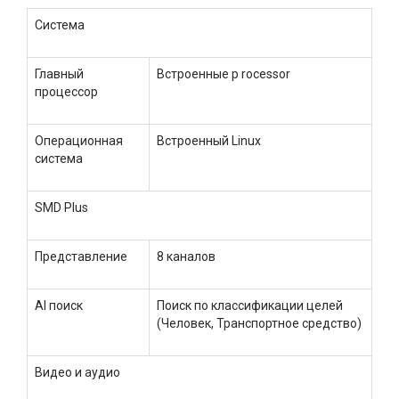
Система
Главный
Встроенные р rocessor
процессор
Операционная
Встроенный Linux
система
SMD Plus
Представление
8 каналов
AI поиск
Поиск по классификации целей
(Человек, Транспортное средство)
Видео и аудио