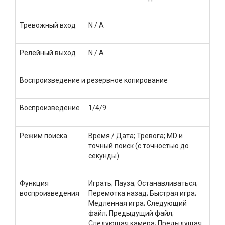
Тревожный вход
N / A
Релейный выход
N / A
Воспроизведение и резервное копирование
Воспроизведение
1/4/9
Режим поиска
Время / Дата; Тревога; MD и
точный поиск (с точностью до
секунды)
Функция
Играть; Пауза; Останавливаться;
воспроизведения
Перемотка назад; Быстрая игра;
Медленная игра; Следующий
файл; Предыдущий файл;
Следующая камера; Предыдущая