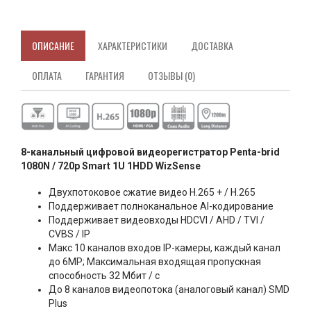
ОПИСАНИЕ
ХАРАКТЕРИСТИКИ
ДОСТАВКА
ОПЛАТА
ГАРАНТИЯ
ОТЗЫВЫ (0)
8-канальный цифровой видеорегистратор Penta-brid
1080N / 720p Smart 1U 1HDD WizSense
Двухпотоковое сжатие видео H.265 + / H.265
Поддерживает полноканальное AI-кодирование
Поддерживает видеовходы HDCVI / AHD / TVI /
CVBS / IP
Макс 10 каналов входов IP-камеры, каждый канал
до 6MP; Максимальная входящая пропускная
способность 32 Мбит / с
До 8 каналов видеопотока (аналоговый канал) SMD
Plus