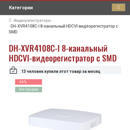
Категории
Видеорегистраторы
DH-XVR4108C-I 8-канальный HDCVI-видеорегистратор c
SMD
DH-XVR4108C-I 8-канальный
HDCVI-видеорегистратор c SMD
13 человек купили этот товар за месяц
-66%
Хит продаж