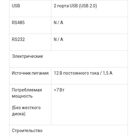
USB
2 порта USB (USB 2.0)
RS485
N / A
RS232
N / A
Электрические
Источник питания
12 В постоянного тока / 1,5 А
Потребляемая
<7 Вт
мощность
(Без жесткого
диска)
Строительство