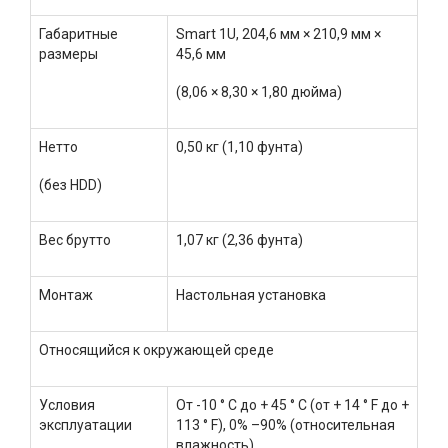
Габаритные
Smart 1U, 204,6 мм × 210,9 мм ×
размеры
45,6 мм
(8,06 × 8,30 × 1,80 дюйма)
Нетто
0,50 кг (1,10 фунта)
(без HDD)
Вес брутто
1,07 кг (2,36 фунта)
Монтаж
Настольная установка
Относящийся к окружающей среде
Условия
От -10 ° C до + 45 ° C (от + 14 ° F до +
эксплуатации
113 ° F), 0% –90% (относительная
влажность)