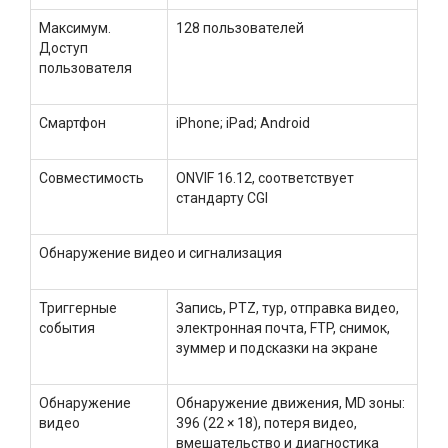
Максимум.
128 пользователей
Доступ
пользователя
Смартфон
iPhone; iPad; Android
Совместимость
ONVIF 16.12, соответствует
стандарту CGI
Обнаружение видео и сигнализация
Триггерные
Запись, PTZ, тур, отправка видео,
события
электронная почта, FTP, снимок,
зуммер и подсказки на экране
Обнаружение
Обнаружение движения, MD зоны:
видео
396 (22 × 18), потеря видео,
вмешательство и диагностика